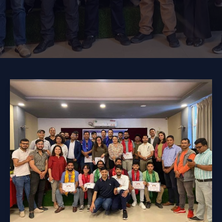
अघिल्लो
कार्यसमिति