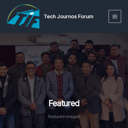
Skip
to
Tech Journos Forum
content
Featured
featured images